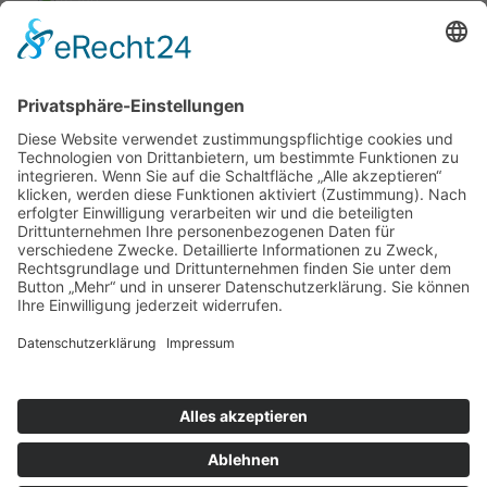
TELEFONSPRECHZEITEN
Montag / Dienstag / Donnerstag
09:00 Uhr - 12:00 Uhr
13:00 Uhr - 17:00 Uhr
Mittwoch & Freitag
09:00 Uhr - 13:00 Uhr
weitere Termine nach telefonischer Vereinbarung
Telefon:
0341 - 52 90 860