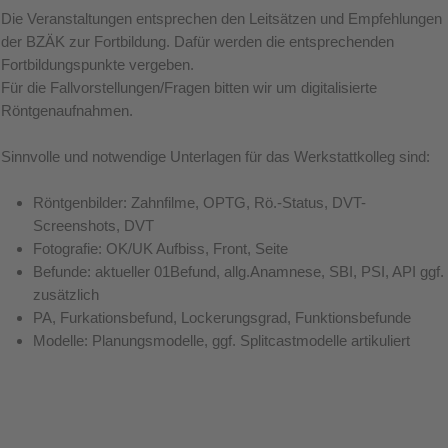
Die Veranstaltungen entsprechen den Leitsätzen und Empfehlungen
der BZÄK zur Fortbildung. Dafür werden die entsprechenden
Fortbildungspunkte vergeben.
Für die Fallvorstellungen/Fragen bitten wir um digitalisierte
Röntgenaufnahmen.
Sinnvolle und notwendige Unterlagen für das Werkstattkolleg sind:
Röntgenbilder: Zahnfilme, OPTG, Rö.-Status, DVT-
Screenshots, DVT
Fotografie: OK/UK Aufbiss, Front, Seite
Befunde: aktueller 01Befund, allg.Anamnese, SBI, PSI, API ggf.
zusätzlich
PA, Furkationsbefund, Lockerungsgrad, Funktionsbefunde
Modelle: Planungsmodelle, ggf. Splitcastmodelle artikuliert