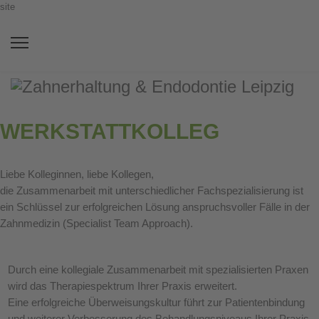
site
WERKSTATTKOLLEG
Liebe Kolleginnen, liebe Kollegen,
die Zusammenarbeit mit unterschiedlicher Fachspezialisierung ist
ein Schlüssel zur erfolgreichen Lösung anspruchsvoller Fälle in der
Zahnmedizin (Specialist Team Approach).
Durch eine kollegiale Zusammenarbeit mit spezialisierten Praxen
wird das Therapiespektrum Ihrer Praxis erweitert.
Eine erfolgreiche Überweisungskultur führt zur Patientenbindung
und weiterer Verbesserung des Behandlungsniveaus Ihrer Praxis.